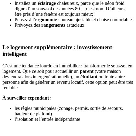
Installez un
éclairage
chaleureux, parce que le néon froid
digne d’un sous-sol des années 80… c’est non. D’ailleurs,
être près d’une fenêtre est toujours mieux!
Pensez à l’
ergonomie
: bureau ajustable et chaise confortable
Prévoyez des
rangements
astucieux
Le logement supplémentaire : investissement
intelligent
C’est une tendance lourde en immobilier : transformer le sous-sol en
logement. Que ce soit pour accueillir un
parent
(votre maison
deviendra alors intergénérationnelle), un
étudiant
ou toute autre
personne afin de générer un revenu locatif, cette option peut être très
rentable.
À surveiller cependant :
les règles municipales (zonage, permis, sortie de secours,
hauteur de plafond)
l’isolation et l’entrée indépendante