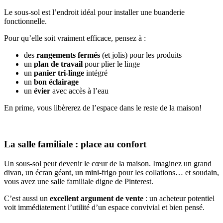
Le sous-sol est l’endroit idéal pour installer une buanderie
fonctionnelle.
Pour qu’elle soit vraiment efficace, pensez à :
des
rangements fermés
(et jolis) pour les produits
un
plan de travail
pour plier le linge
un
panier tri-linge
intégré
un
bon éclairage
un
évier
avec accès à l’eau
En prime, vous libèrerez de l’espace dans le reste de la maison!
La salle familiale : place au confort
Un sous-sol peut devenir le cœur de la maison. Imaginez un grand
divan, un écran géant, un mini-frigo pour les collations… et soudain,
vous avez une salle familiale digne de Pinterest.
C’est aussi un
excellent argument de vente
: un acheteur potentiel
voit immédiatement l’utilité d’un espace convivial et bien pensé.