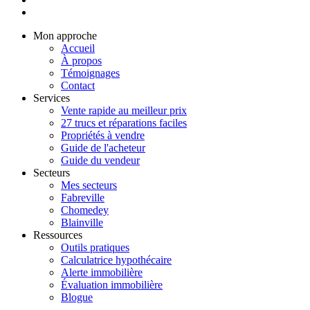
Mon approche
Accueil
À propos
Témoignages
Contact
Services
Vente rapide au meilleur prix
27 trucs et réparations faciles
Propriétés à vendre
Guide de l'acheteur
Guide du vendeur
Secteurs
Mes secteurs
Fabreville
Chomedey
Blainville
Ressources
Outils pratiques
Calculatrice hypothécaire
Alerte immobilière
Évaluation immobilière
Blogue