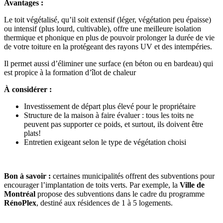
Avantages :
Le toit végétalisé, qu’il soit extensif (léger, végétation peu épaisse)
ou intensif (plus lourd, cultivable), offre une meilleure isolation
thermique et phonique en plus de pouvoir prolonger la durée de vie
de votre toiture en la protégeant des rayons UV et des intempéries.
Il permet aussi d’éliminer une surface (en béton ou en bardeau) qui
est propice à la formation d’îlot de chaleur
À considérer :
Investissement de départ plus élevé pour le propriétaire
Structure de la maison à faire évaluer : tous les toits ne
peuvent pas supporter ce poids, et surtout, ils doivent être
plats!
Entretien exigeant selon le type de végétation choisi
Bon à savoir :
certaines municipalités offrent des subventions pour
encourager l’implantation de toits verts. Par exemple, la
Ville de
Montréal
propose des subventions dans le cadre du programme
RénoPlex
, destiné aux résidences de 1 à 5 logements.