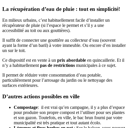
La récupération d’eau de pluie : tout en simplicité!
En milieux urbains, c’est habituellement facile d’installer un
récupérateur de pluie (si l’espace le permet et s’il y a une
accessibilité au toit ou aux gouttières).
Il suffit de connecter une gouttière au collecteur d’eau (souvent
ayant la forme d’un baril) à votre immeuble. Ou encore d’en installer
un sur le toit.
Ce dispositif est en vente à un
prix abordable
en quincaillerie. Et il
n’y a habituellement
pas de restrictions
municipales à ce sujet.
Il permet de réduire votre consommation d’eau potable,
particulièrement pour l’arrosage du jardin ou le nettoyage des
surfaces extérieures.
D’autres actions possibles en ville
Compostage
: il est vrai qu’en campagne, il y a plus d’espace
pour produire son propre compost et l’utiliser pour ses plantes
et son gazon. Toutefois, en ville, le bac brun fourni par votre
municipalité est très pratique et tout autant écolo.
Légumes et fines herbes en pot
: Sur le balcon, vous pouvez