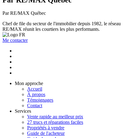
Par RE/MAX Québec
Par RE/MAX Québec
Chef de file du secteur de l'immobilier depuis 1982, le réseau
RE/MAX réunit les courtiers les plus performants.
Me contacter
Mon approche
Accueil
À propos
Témoignages
Contact
Services
Vente rapide au meilleur prix
27 trucs et réparations faciles
Propriétés à vendre
Guide de l'acheteur