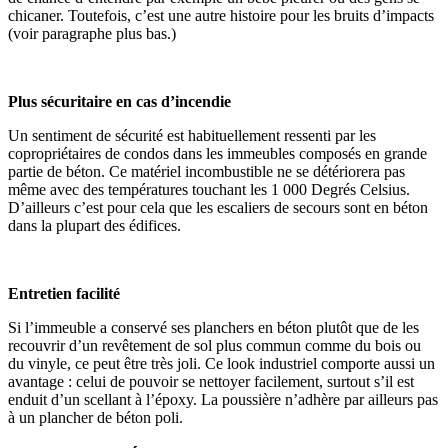
chicaner. Toutefois, c’est une autre histoire pour les bruits d’impacts
(voir paragraphe plus bas.)
Plus sécuritaire en cas d’incendie
Un sentiment de sécurité est habituellement ressenti par les
copropriétaires de condos dans les immeubles composés en grande
partie de béton. Ce matériel incombustible ne se détériorera pas
même avec des températures touchant les 1 000 Degrés Celsius.
D’ailleurs c’est pour cela que les escaliers de secours sont en béton
dans la plupart des édifices.
Entretien facilité
Si l’immeuble a conservé ses planchers en béton plutôt que de les
recouvrir d’un revêtement de sol plus commun comme du bois ou
du vinyle, ce peut être très joli. Ce look industriel comporte aussi un
avantage : celui de pouvoir se nettoyer facilement, surtout s’il est
enduit d’un scellant à l’époxy. La poussière n’adhère par ailleurs pas
à un plancher de béton poli.