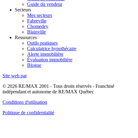
Guide du vendeur
Secteurs
Mes secteurs
Fabreville
Chomedey
Blainville
Ressources
Outils pratiques
Calculatrice hypothécaire
Alerte immobilière
Évaluation immobilière
Blogue
Site web par
© 2026 RE/MAX 2001 - Tous droits réservés - Franchisé
indépendant et autonome de RE/MAX Québec
Conditions d'utilisation
Politique de confidentialité