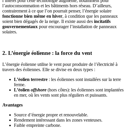
l’intérêt pour cette technologie augmente, notamment pour
l’autoconsommation et les bâtiments hors réseau. D’ailleurs,
contrairement à ce que l’on pourrait penser, l’énergie solaire
fonctionne bien même en hiver
, à condition que les panneaux
soient bien dégagés de la neige. Il existe aussi des
incitatifs
gouvernementaux
pour encourager l’installation de panneaux
solaires.
2. L’énergie éolienne : la force du vent
L’énergie éolienne utilise le vent pour produire de l’électricité à
travers des éoliennes. Elle se divise en deux types :
L’éolien terrestre
: les éoliennes sont installées sur la terre
ferme.
L’éolien
offshore
(hors côtes): les éoliennes sont implantées
en mer, où les vents sont plus réguliers et puissants.
Avantages
Source d’énergie propre et renouvelable.
Rendement intéressant dans les zones venteuses.
Faible empreinte carbone.