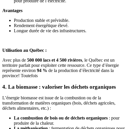
pour produire de l’électricité.
Avantages
Production stable et prévisible.
Rendement énergétique élevé.
Longue durée de vie des infrastructures.
Utilisation au Québec :
Avec plus de
500 000 lacs et 4 500 rivières
, le Québec est un
territoire parfait pour exploiter cette ressource. Ce type d’énergie
représente environ
94 %
de la production d’électricité dans la
province! Toutefois
4. La biomasse : valoriser les déchets organiques
L’énergie biomasse est issue de la combustion ou de la
transformation de matières organiques (bois, déchets agricoles,
déchets alimentaires, etc.) :
La combustion de bois ou de déchets organiques
: pour
produire de la chaleur.
La méthanisation
: fermentation de déchets organiques pour