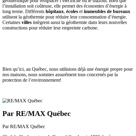
géothermique pour remplacer l’électricité ou le mazout. Bien que
l’installation soit coûteuse, elle permet des économies d’énergie à
long terme. Différents
hôpitaux
,
écoles
et
immeubles de
bureaux
utilisent la géothermie pour réduire leur consommation d’énergie.
Certaines
villes
intègrent aussi la géothermie dans leurs nouvelles
constructions pour réduire leur empreinte carbone.
Bien qu’ici, au Québec, nous utilisions déjà une énergie propre pour
nos maisons, nous sommes assurément tous concernés par la
protection de l’environnement!
Par RE/MAX Québec
Par RE/MAX Québec