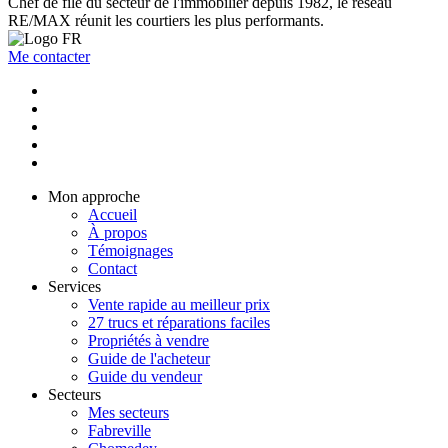
Chef de file du secteur de l'immobilier depuis 1982, le réseau
RE/MAX réunit les courtiers les plus performants.
Me contacter
Mon approche
Accueil
À propos
Témoignages
Contact
Services
Vente rapide au meilleur prix
27 trucs et réparations faciles
Propriétés à vendre
Guide de l'acheteur
Guide du vendeur
Secteurs
Mes secteurs
Fabreville