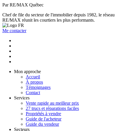
Par RE/MAX Québec
Chef de file du secteur de l'immobilier depuis 1982, le réseau
RE/MAX réunit les courtiers les plus performants.
Me contacter
Mon approche
Accueil
À propos
Témoignages
Contact
Services
Vente rapide au meilleur prix
27 trucs et réparations faciles
Propriétés à vendre
Guide de l'acheteur
Guide du vendeur
Secteurs