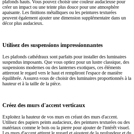
plafonds hauts. Vous pouvez choisir une couleur audacieuse pour
créer un impact ou une teinte plus douce pour une atmosphère
apaisante. Les finitions métalliques ou les peintures texturées
peuvent également ajouter une dimension supplémentaire dans un
décor plus audacieux.
Utilisez des suspensions impressionnantes
Les plafonds cathédraux sont parfaits pour installer des luminaires
suspendus imposants. Que vous optiez pour un lustre classique, des
suspensions modernes ou des lanternes exotiques, ces éléments
attireront le regard vers le haut et rempliront l'espace de manière
équilibrée. Assurez-vous de choisir des luminaires proportionnés à la
hauteur et à la taille de la pièce.
Créez des murs d'accent verticaux
Exploitez la hauteur de vos murs en créant des murs d'accent.
Utilisez des papiers peints audacieux, des peintures texturées ou des
matériaux comme le bois ou la pierre pour ajouter de l'intérêt visuel.
Les murs d'accent attirent le regard et ajoutent de la profondeur et du