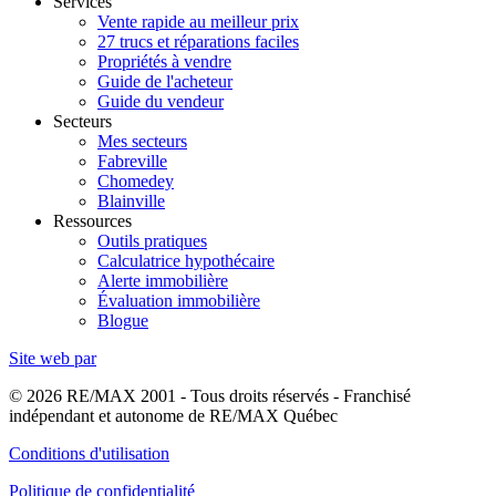
Services
Vente rapide au meilleur prix
27 trucs et réparations faciles
Propriétés à vendre
Guide de l'acheteur
Guide du vendeur
Secteurs
Mes secteurs
Fabreville
Chomedey
Blainville
Ressources
Outils pratiques
Calculatrice hypothécaire
Alerte immobilière
Évaluation immobilière
Blogue
Site web par
© 2026 RE/MAX 2001 - Tous droits réservés - Franchisé
indépendant et autonome de RE/MAX Québec
Conditions d'utilisation
Politique de confidentialité